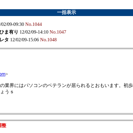
一括表示
/02/09-09:30
No.1044
ひま有り
12/02/09-14:10
No.1047
レタ
12/02/09-15:06
No.1048
com
>
の業界にはパソコンのベテランが居られるとおもいます。初歩
ちょうｓ
調整