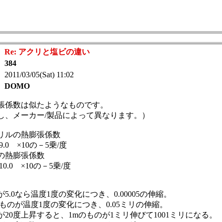
：
Re: アクリと塩ビの違い
：
384
 2011/03/05(Sat) 11:02
：
DOMO
張係数は似たようなものです。
し、メーカー/製品によって異なります。）
リルの熱膨張係数
～9.0 ×10の－5乗/度
の熱膨張係数
～10.0 ×10の－5乗/度
が5.0なら温度1度の変化につき、0.00005の伸縮。
のものが温度1度の変化につき、0.05ミリの伸縮。
が20度上昇すると、1mのものが1ミリ伸びて1001ミリになる。