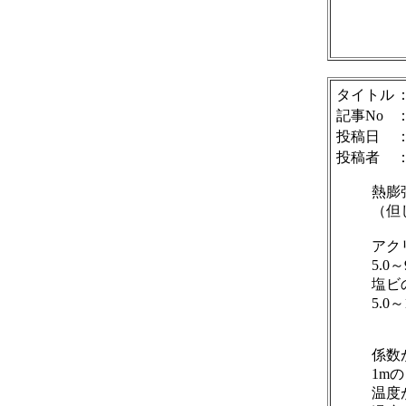
タイトル
記事No
投稿日
：
投稿者
熱膨
（但
アク
5.0
塩ビ
5.0
係数
1m
温度