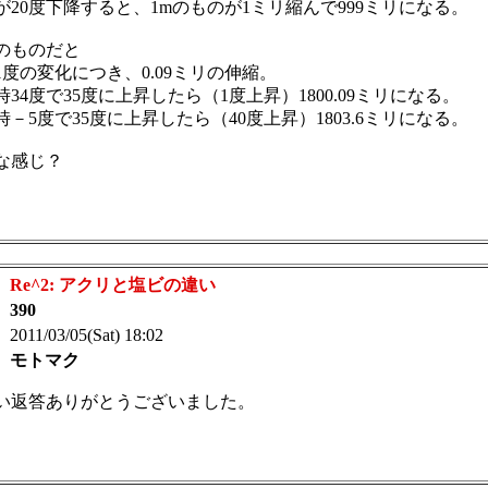
が20度下降すると、1mのものが1ミリ縮んで999ミリになる。
0のものだと
1度の変化につき、0.09ミリの伸縮。
時34度で35度に上昇したら（1度上昇）1800.09ミリになる。
時－5度で35度に上昇したら（40度上昇）1803.6ミリになる。
な感じ？
：
Re^2: アクリと塩ビの違い
：
390
 2011/03/05(Sat) 18:02
：
モトマク
い返答ありがとうございました。