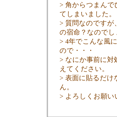
> 角からつまん
てしまいました。
> 質問なのです
の宿命？なのでし
> 4年でこんな
ので・・・
> なにか事前に
えてください。
> 表面に貼るだ
ん。
> よろしくお願