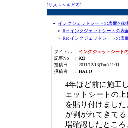
[
リストへもどる
]
インクジェットシートの表面の剥
Re: インクジェットシートの表面
Re: インクジェットシートの表面
タイトル
：
インクジェットシート
記事No
：
923
投稿日
： 2011/12/13(Tue) 11:11
投稿者
：
HALO
4年ほど前に施工
ェットシートの上
を貼り付けました
が剥がれてきてる
場確認したところ