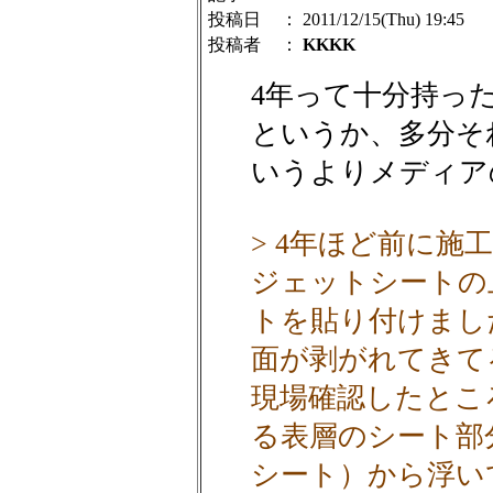
投稿日
： 2011/12/15(Thu) 19:45
投稿者
：
KKKK
4年って十分持っ
というか、多分そ
いうよりメディア
> 4年ほど前に
ジェットシートの
トを貼り付けまし
面が剥がれてきて
現場確認したとこ
る表層のシート部
シート）から浮い