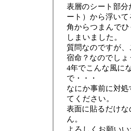
表層のシート部分
ート）から浮いて
角からつまんでひ
しまいました。
質問なのですが、
宿命？なのでしょ
4年でこんな風に
で・・・
なにか事前に対処
てください。
表面に貼るだけな
ん。
よろしくお願いい