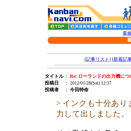
看板
[
記事リスト
] [
新着記
タイトル
：
Re: ローランドの出力機につ
投稿日
： 2012/01/28(Sat) 12:37
投稿者
：
今回特命
> インクも十分あ
力して出しました。