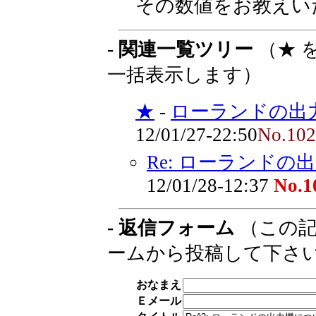
その数値をお教えい
- 関連一覧ツリー
（★ 
一括表示します）
★
-
ローランドの出
12/01/27-22:50
No.10
Re: ローランドの
12/01/28-12:37
No.1
- 返信フォーム
（この記
ームから投稿して下さ
おなまえ
Ｅメール