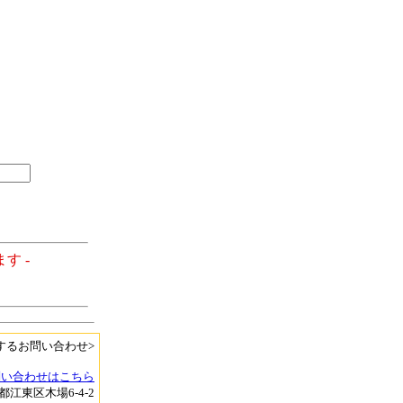
す -
するお問い合わせ>
問い合わせはこちら
京都江東区木場6-4-2