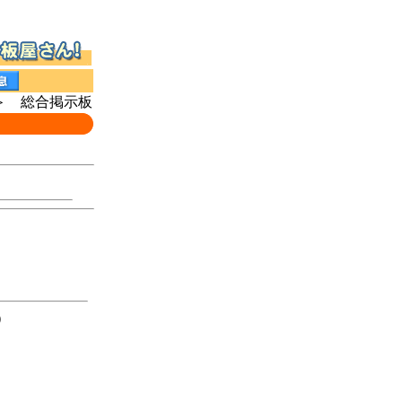
 総合掲示板
）