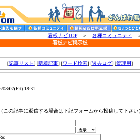
看板ナビTOP
＞
各種コミュニティ
＞
看板ナビ掲示板
[
記事リスト
] [
新着記事
] [
ワード検索
] [
過去ログ
] [
管理用
]
/08/07(Fri) 18:31
（この記事に返信する場合は下記フォームから投稿して下さい