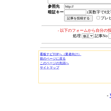
参照先
暗証キー
(英数字で8文
プレ
- 以下のフォームから自分の
処理
記事No
看板ナビTOPへ（業者向け）
前のページに戻る
このページの先頭へ
サイトマップ
-