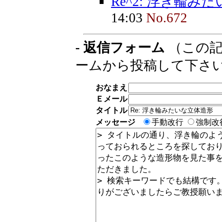
Re^2: 浮き輪み
14:03
No.672
- 返信フォーム
（この記
ームから投稿して下さ
おなまえ
Ｅメール
タイトル
メッセージ
手動改行
強制改