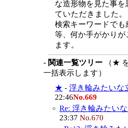
な造形物を見た事を
ていただきました。
検索キーワードでも
等、何か手がかりが
ます。
- 関連一覧ツリー
（★ 
一括表示します）
★
-
浮き輪みたいな
22:46
No.669
Re: 浮き輪みたい
23:37
No.670