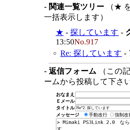
- 関連一覧ツリー
（★ 
一括表示します）
★
-
探しています
-
13:50
No.917
Re: 探しています
-
- 返信フォーム
（この記
ームから投稿して下さ
おなまえ
Ｅメール
タイトル
メッセージ
手動改行
強制改