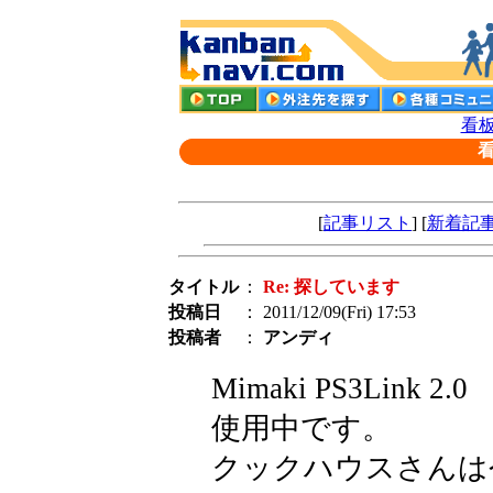
看板
[
記事リスト
] [
新着記
タイトル
：
Re: 探しています
投稿日
： 2011/12/09(Fri) 17:53
投稿者
：
アンディ
Mimaki PS3Lin
使用中です。
クックハウスさんは