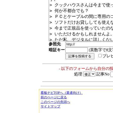
参照先
暗証キー
(英数字で8文
プレ
- 以下のフォームから自分の
処理
記事No
看板ナビTOPへ（業者向け）
前のページに戻る
このページの先頭へ
サイトマップ