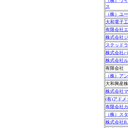
（株）ワ
ス
（株）ユ
大和電子
有限会社
株式会社
ステッド
株式会社
株式会社
有限会社
（株）ア
大和興産
株式会社
(有)アドメ
有限会社
（株）ス
株式会社B.T