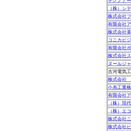
テクノア
（株）シ
株式会社
有限会社
株式会社
コニカビ
有限会社
株式会社
ヌールジ
古河電気
株式会社
小糸工業
有限会社
（株）現
（株）エ
株式会社
株式会社