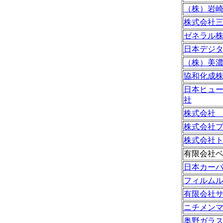
（株）岩
株式会社
ゼネラル
日本デジ
（株）美
協和化成
日本ヒュ
社
株式会社
株式会社
株式会社
有限会社
日本カー
フィルム
有限会社
ニチメン
奥野ガラ