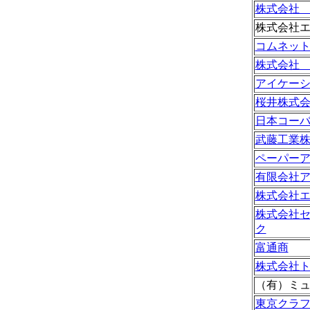
株式会社
株式会社
コムネッ
株式会社
アイケー
桜井株式
日本コー
武藤工業
ペーパー
有限会社
株式会社
株式会社
ク
富通商
株式会社
（有）ミ
東京クラ