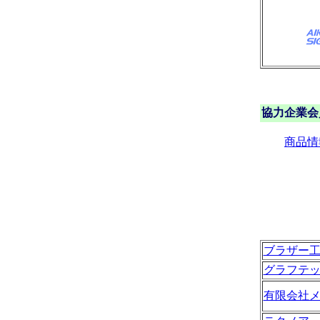
協力企業会
商品情
ブラザー
グラフテ
有限会社