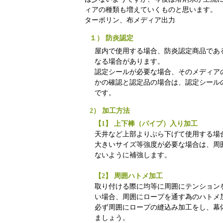
ィアの種類も増えていくものと思います。
ターポリン、布メディア出力
１） 防炎認定
屋内で使用する場合、防炎認定商品であ
なる場合があります。
認定シールが必要な場合、そのメディア
かの確認と認定品の場合は、認定シール
です。
2） 加工方法
【1】 上下棒（パイプ）入り加工
天井など上部よりぶら下げて使用する場
大きいサイズ等強度が必要な場合は、周
ないように補強します。
【2】 周囲ハトメ加工
取り付ける際に均等に周囲にテンション
い場合、周囲にロープを通す為のハトメ
必ず周囲にロープの縫込み加工をし、幕
ましょう。