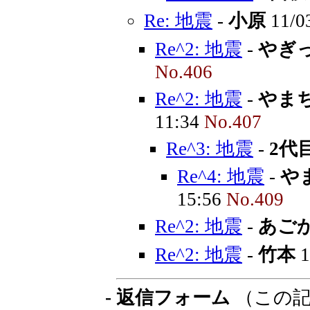
Re: 地震
-
小原
11/0
Re^2: 地震
-
やぎ
No.406
Re^2: 地震
-
やま
11:34
No.407
Re^3: 地震
-
2代
Re^4: 地震
-
や
15:56
No.409
Re^2: 地震
-
あご
Re^2: 地震
-
竹本
1
- 返信フォーム
（この記