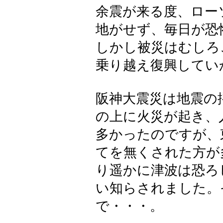
余震が来る度、ロー
地がせず、毎日が恐
しかし被災はむしろ
乗り越え復興してい
阪神大震災は地震の
の上に火災が起き、
多かったのですが、
てを無くされた方が
り遥かに津波は恐ろ
い知らされました。
で・・・。