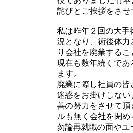
役でありました竹本
詫びとご挨拶をさせ
私は昨年２回の大手
況となり、術後体力
り会社を廃業するこ
現在も数年続くであ
ます。
廃業に際し社員の皆
迷惑をお掛けしない
善の努力をさせて頂
ルも無く会社を閉め
勿論再就職の面やユ