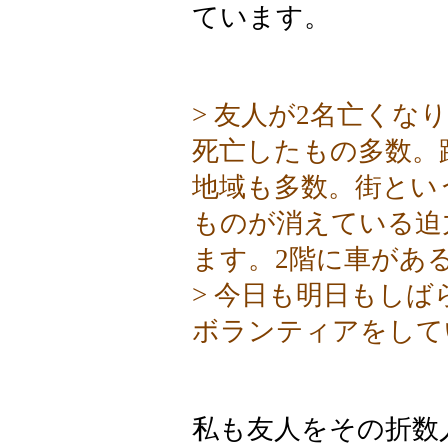
ています。
> 友人が2名亡くな
死亡したもの多数。
地域も多数。街とい
ものが消えている迫
ます。2階に車があ
> 今日も明日もし
ボランティアをして
私も友人をその折数