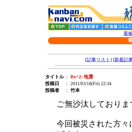
看板
[
記事リスト
] [
新着記
タイトル
：
Re^2: 地震
投稿日
： 2011/03/18(Fri) 22:34
投稿者
：
竹本
ご無沙汰しておりま
今回被災された方々