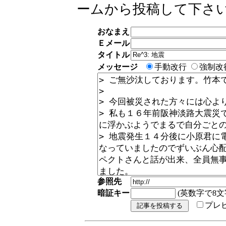
ームから投稿して下さ
おなまえ
Ｅメール
タイトル
メッセージ
手動改行
強制改
参照先
暗証キー
(英数字で8文
プレ