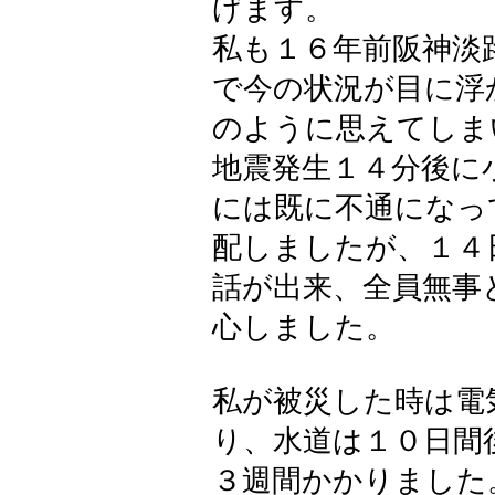
げます。
私も１６年前阪神淡
で今の状況が目に浮
のように思えてしま
地震発生１４分後に
には既に不通になっ
配しましたが、１４
話が出来、全員無事
心しました。
私が被災した時は電
り、水道は１０日間
３週間かかりました