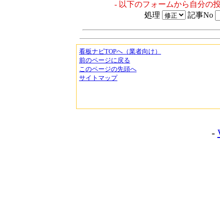
- 以下のフォームから自分の
処理
記事No
看板ナビTOPへ（業者向け）
前のページに戻る
このページの先頭へ
サイトマップ
-