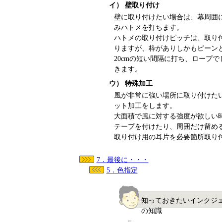
イ） 壁取り付け
壁に取り付けたい場合は、幕周囲
みハトメを打ちます。
ハトメの取り付けピッチは、取り
りますが、枠がありしかもピーンと
20cmの短い間隔に打ち、ロープ
きます。
ウ） 特殊加工
風が非常に強い場所に取り付けた
ット加工をします。
大面積で風に対する強度が欲しい
テープを付けたり、周囲だけ留め
取り付け用の耳片を必要箇所取り
7．最後に・・・
5．色指定
知っておきたいインクジェ
の知識